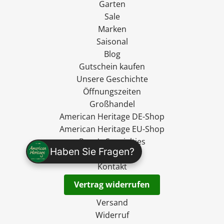
Garten
Sale
Marken
Saisonal
Blog
Gutschein kaufen
Unsere Geschichte
Öffnungszeiten
Großhandel
American Heritage DE-Shop
American Heritage EU-Shop
Ryan's Specialties
Haben Sie Fragen?
madevegan
Kontakt
Vertrag widerrufen
Versand
Widerruf