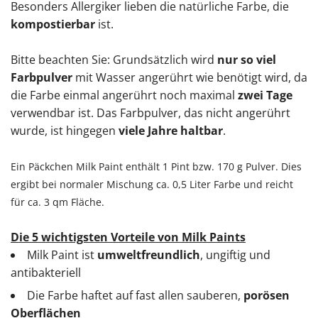
Besonders Allergiker lieben die natürliche Farbe, die
kompostierbar
ist.
Bitte beachten Sie: Grundsätzlich wird
nur so viel
Farbpulver
mit Wasser angerührt wie benötigt wird, da
die Farbe einmal angerührt noch maximal
zwei Tage
verwendbar ist. Das Farbpulver, das nicht angerührt
wurde, ist hingegen
viele Jahre haltbar
.
Ein Päckchen Milk Paint enthält 1 Pint bzw. 170 g Pulver. Dies
ergibt bei normaler Mischung ca. 0,5 Liter Farbe und reicht
für ca. 3 qm Fläche.
Die 5 wichtigsten Vorteile von Milk Paints
Milk Paint ist
umweltfreundlich
, ungiftig und
antibakteriell
Die Farbe haftet auf fast allen sauberen,
porösen
Oberflächen