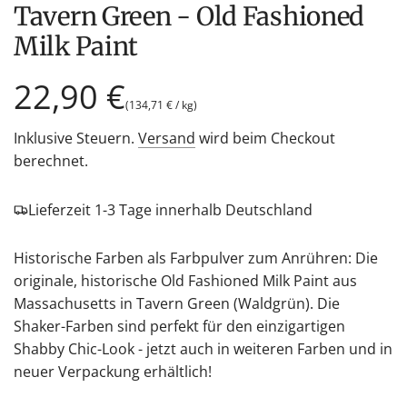
Tavern Green - Old Fashioned
Milk Paint
Regulärer
22,90 €
(
134,71 €
/
kg
)
Preis
Inklusive Steuern.
Versand
wird beim Checkout
berechnet.
Lieferzeit 1-3 Tage innerhalb Deutschland
Historische Farben als Farbpulver zum Anrühren: Die
originale, historische Old Fashioned Milk Paint aus
Massachusetts in Tavern Green (Waldgrün). Die
Shaker-Farben sind perfekt für den einzigartigen
Shabby Chic-Look - jetzt auch in weiteren Farben und in
neuer Verpackung erhältlich!