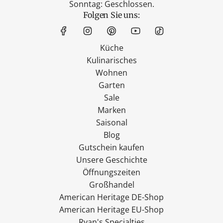
Sonntag: Geschlossen.
Folgen Sie uns:
Küche
Kulinarisches
Wohnen
Garten
Sale
Marken
Saisonal
Blog
Gutschein kaufen
Unsere Geschichte
Öffnungszeiten
Großhandel
American Heritage DE-Shop
American Heritage EU-Shop
Ryan's Specialties