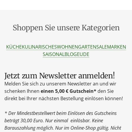
Shoppen Sie unsere Kategorien
KÜCHE
KULINARISCHES
WOHNEN
GARTEN
SALE
MARKEN
SAISONAL
BLOG
EU
DE
Jetzt zum Newsletter anmelden!
Melden Sie sich zu unserem Newsletter an und wir
schenken Ihnen
einen 5,00 € Gutschein*
den Sie
direkt bei Ihrer nächsten Bestellung einlösen können!
* Der Mindestbestellwert beim Einlösen des Gutscheins
beträgt 30,00 Euro. Nur einmal einlösbar. Keine
Barauszahlung möglich. Nur im Online-Shop gültig. Nicht