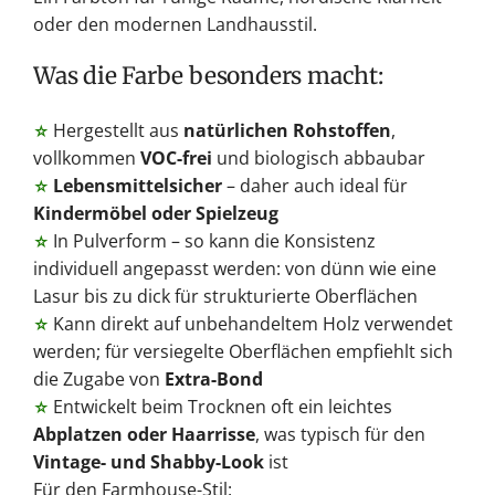
oder den modernen Landhausstil.
Was die Farbe besonders macht:
Hergestellt aus
natürlichen Rohstoffen
,
☆
vollkommen
VOC-frei
und biologisch abbaubar
Lebensmittelsicher
– daher auch ideal für
☆
Kindermöbel oder Spielzeug
In Pulverform – so kann die Konsistenz
☆
individuell angepasst werden: von dünn wie eine
Lasur bis zu dick für strukturierte Oberflächen
Kann direkt auf unbehandeltem Holz verwendet
☆
werden; für versiegelte Oberflächen empfiehlt sich
die Zugabe von
Extra-Bond
Entwickelt beim Trocknen oft ein leichtes
☆
Abplatzen oder Haarrisse
, was typisch für den
Vintage- und Shabby-Look
ist
Für den Farmhouse-Stil: