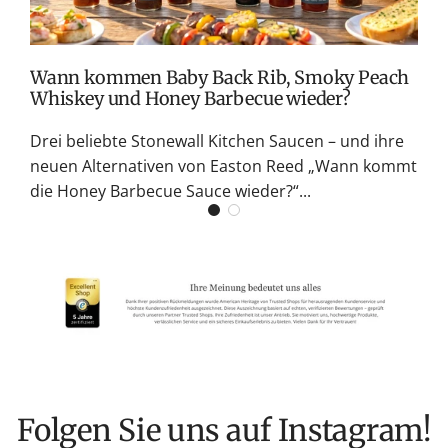
G
K
Wann kommen Baby Back Rib, Smoky Peach
Whiskey und Honey Barbecue wieder?
Drei beliebte Stonewall Kitchen Saucen – und ihre
neuen Alternativen von Easton Reed „Wann kommt
die Honey Barbecue Sauce wieder?“...
Folgen Sie uns auf Instagram!