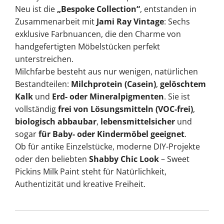
Neu ist die
„Bespoke Collection“
, entstanden in
Zusammenarbeit mit
Jami Ray Vintage
: Sechs
exklusive Farbnuancen, die den Charme von
handgefertigten Möbelstücken perfekt
unterstreichen.
Milchfarbe besteht aus nur wenigen, natürlichen
Bestandteilen:
Milchprotein (Casein)
,
gelöschtem
Kalk
und
Erd- oder Mineralpigmenten
. Sie ist
vollständig
frei von Lösungsmitteln (VOC-frei)
,
biologisch abbaubar
,
lebensmittelsicher
und
sogar
für Baby- oder Kindermöbel geeignet
.
Ob für antike Einzelstücke, moderne DIY-Projekte
oder den beliebten
Shabby Chic Look
– Sweet
Pickins Milk Paint steht für Natürlichkeit,
Authentizität und kreative Freiheit.