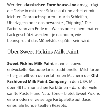
Wer den
klassischen Farmhouse-Look
mag, trägt
die Farbe in mittlerer Stärke auf und arbeitet mit
leichten Gebrauchsspuren – durch Schleifen,
Überlagern oder das bewusste „Chipping“. Die
Farbe kann am Ende mit Wachs oder einem matten
Lack geschützt werden – je nachdem, wie
beansprucht das Möbelstück später sein wird.
Über Sweet Pickins Milk Paint
Sweet Pickins Milk Paint
ist eine liebevoll
entwickelte Boutique-Linie traditioneller Milchfarbe
– hergestellt von den erfahrenen Machern der
Old
Fashioned Milk Paint Company
in den USA. Mit
über 48 harmonischen Farbtönen – darunter viele
sanfte Pastell- und Naturtöne – bietet Sweet Pickins
eine moderne, vielseitige Farbpalette auf Basis
eines jahrhundertealten Rezepts.