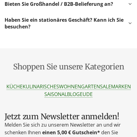
Bieten Sie Großhandel / B2B-Belieferung an?
Haben Sie ein stationäres Geschäft? Kann ich Sie
besuchen?
Shoppen Sie unsere Kategorien
KÜCHE
KULINARISCHES
WOHNEN
GARTEN
SALE
MARKEN
SAISONAL
BLOG
EU
DE
Jetzt zum Newsletter anmelden!
Melden Sie sich zu unserem Newsletter an und wir
schenken Ihnen
einen 5,00 € Gutschein*
den Sie