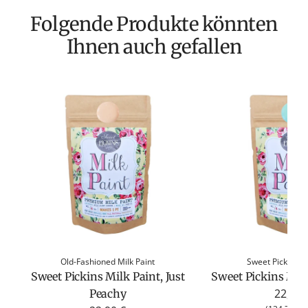
Folgende Produkte könnten
Ihnen auch gefallen
Old-Fashioned Milk Paint
Sweet Pickins Mi
Sweet Pickins Milk Paint, Just
Sweet Pickins Milk
22,90 
Peachy