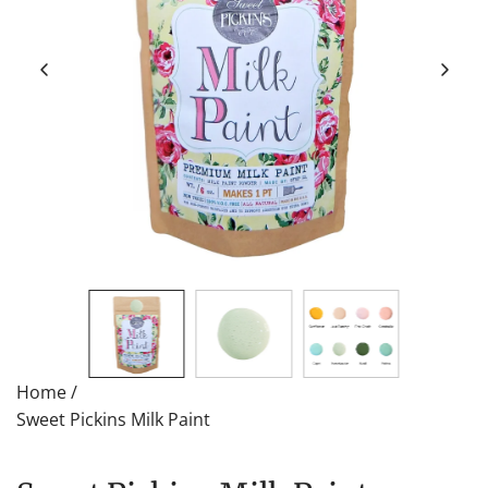
Home
/
Sweet Pickins Milk Paint