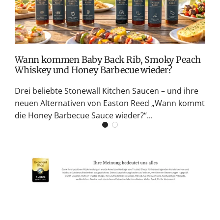
S
G
K
Wann kommen Baby Back Rib, Smoky Peach
Whiskey und Honey Barbecue wieder?
Drei beliebte Stonewall Kitchen Saucen – und ihre
neuen Alternativen von Easton Reed „Wann kommt
die Honey Barbecue Sauce wieder?“...