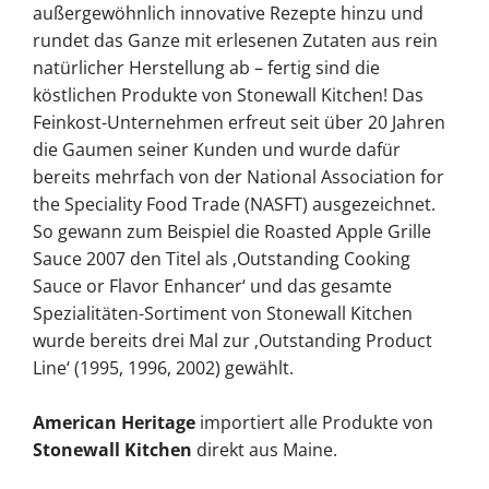
außergewöhnlich innovative Rezepte hinzu und
rundet das Ganze mit erlesenen Zutaten aus rein
natürlicher Herstellung ab – fertig sind die
köstlichen Produkte von Stonewall Kitchen! Das
Feinkost-Unternehmen erfreut seit über 20 Jahren
die Gaumen seiner Kunden und wurde dafür
bereits mehrfach von der National Association for
the Speciality Food Trade (NASFT) ausgezeichnet.
So gewann zum Beispiel die Roasted Apple Grille
Sauce 2007 den Titel als ‚Outstanding Cooking
Sauce or Flavor Enhancer‘ und das gesamte
Spezialitäten-Sortiment von Stonewall Kitchen
wurde bereits drei Mal zur ‚Outstanding Product
Line‘ (1995, 1996, 2002) gewählt.
American Heritage
importiert alle Produkte von
Stonewall Kitchen
direkt aus Maine.