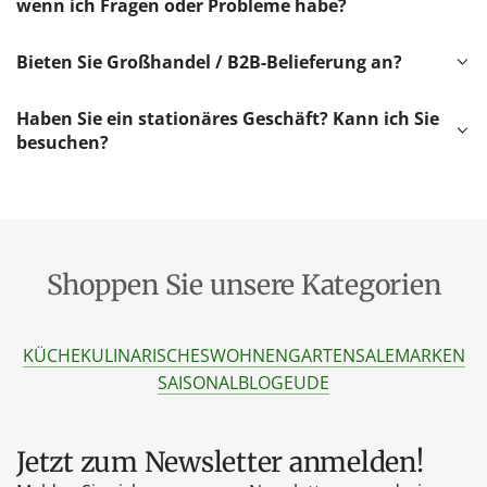
wenn ich Fragen oder Probleme habe?
Bieten Sie Großhandel / B2B-Belieferung an?
Haben Sie ein stationäres Geschäft? Kann ich Sie
besuchen?
Shoppen Sie unsere Kategorien
KÜCHE
KULINARISCHES
WOHNEN
GARTEN
SALE
MARKEN
SAISONAL
BLOG
EU
DE
Jetzt zum Newsletter anmelden!