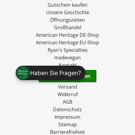
Gutschein kaufen
Unsere Geschichte
Öffnungszeiten
Großhandel
American Heritage DE-Shop
American Heritage EU-Shop
Ryan's Specialties
madevegan
Kontakt
Haben Sie Fragen?
Vertrag widerrufen
Versand
Widerruf
AGB
Datenschutz
Impressum
Sitemap
Barrierefreiheit