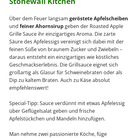
Stonewall Kitchen
Über dem Feuer langsam
geröstete Apfelscheiben
und
feiner Ahornsirup
geben der Roasted Apple
Grille Sauce ihr einzigartiges Aroma. Die zarte
Säure des Apfelessigs vereinigt sich dabei mit der
feinen Süße von braunem Zucker und Zwiebeln –
daraus entsteht ein einzigartiges wie köstliches
Geschmackserlebnis. Die Grillsauce eignet sich
großartig als Glasur für Schweinebraten oder als
Dip zu kaltem Braten. Auch zu Käse absolut
empfehlenswert!
Special-Tipp: Sauce verdünnt mit etwas Apfelessig
über Geflügelsalat geben und frische
Apfelstückchen und Mandeln hinzufügen.
Man nehme zwei passionierte Köche, füge