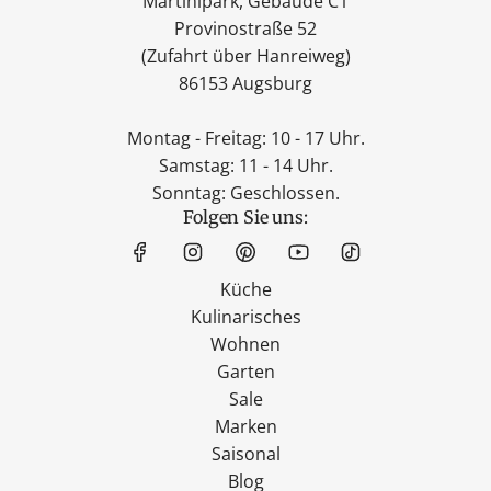
Martinipark, Gebäude C1
Provinostraße 52
(Zufahrt über Hanreiweg)
86153 Augsburg
Montag - Freitag: 10 - 17 Uhr.
Samstag: 11 - 14 Uhr.
Sonntag: Geschlossen.
Folgen Sie uns:
Küche
Kulinarisches
Wohnen
Garten
Sale
Marken
Saisonal
Blog