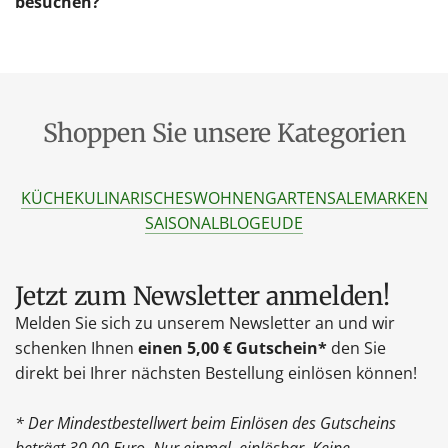
besuchen?
Shoppen Sie unsere Kategorien
KÜCHE
KULINARISCHES
WOHNEN
GARTEN
SALE
MARKEN
SAISONAL
BLOG
EU
DE
Jetzt zum Newsletter anmelden!
Melden Sie sich zu unserem Newsletter an und wir
schenken Ihnen
einen 5,00 € Gutschein*
den Sie
direkt bei Ihrer nächsten Bestellung einlösen können!
* Der Mindestbestellwert beim Einlösen des Gutscheins
beträgt 30,00 Euro. Nur einmal einlösbar. Keine