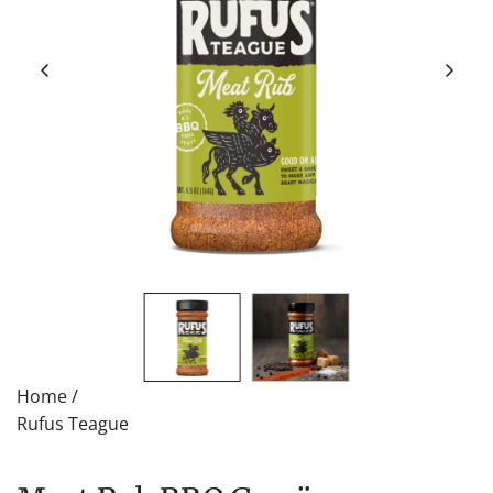
Home
/
Rufus Teague