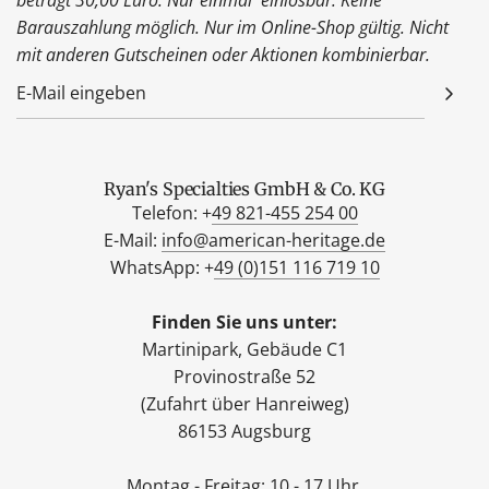
Barauszahlung möglich. Nur im Online-Shop gültig. Nicht
mit anderen Gutscheinen oder Aktionen kombinierbar.
Ryan's Specialties GmbH & Co. KG
Telefon: +
49 821-455 254 00
E-Mail:
info@american-heritage.de
WhatsApp: +
49 (0)151 116 719 10
Finden Sie uns unter:
Martinipark, Gebäude C1
Provinostraße 52
(Zufahrt über Hanreiweg)
86153 Augsburg
Montag - Freitag: 10 - 17 Uhr.