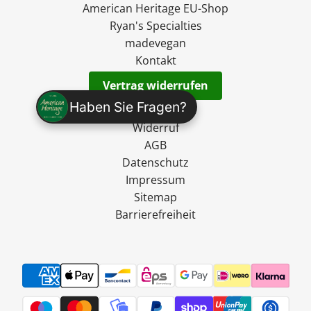
American Heritage EU-Shop
Ryan's Specialties
madevegan
Kontakt
Vertrag widerrufen
Haben Sie Fragen?
Versand
Widerruf
AGB
Datenschutz
Impressum
Sitemap
Barrierefreiheit