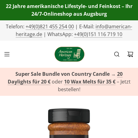
22 Jahre amerikanische Lifestyle- und Feinkost – Ihr
24/7-Onlineshop aus Augsburg
Telefon:
+49(0)821 455 254 00
| E-Mail:
info@american-
heritage.de
| WhatsApp:
+49(0)151 116 719 10
Super Sale Bundle von Country Candle
→
20
Daylights für 20 €
oder
10 Wax Melts für 35 €
– Jetzt
bestellen!