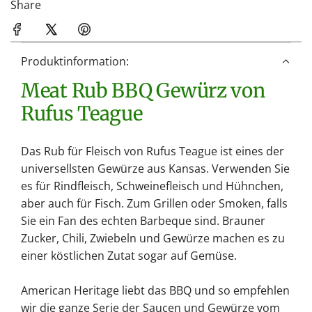
d
Share
e
n
.
Produktinformation:
.
Meat Rub BBQ Gewürz von
.
Rufus Teague
Das Rub für Fleisch von Rufus Teague ist eines der
universellsten Gewürze aus Kansas. Verwenden Sie
es für Rindfleisch, Schweinefleisch und Hühnchen,
aber auch für Fisch. Zum Grillen oder Smoken, falls
Sie ein Fan des echten Barbeque sind. Brauner
Zucker, Chili, Zwiebeln und Gewürze machen es zu
einer köstlichen Zutat sogar auf Gemüse.
American Heritage liebt das BBQ und so empfehlen
wir die ganze Serie der Saucen und Gewürze vom