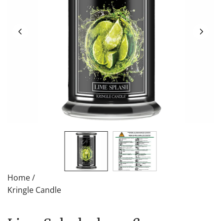
Home
/
Kringle Candle