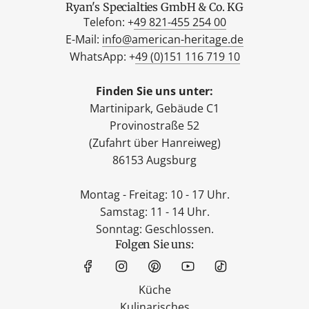
Ryan's Specialties GmbH & Co. KG
Telefon: +
49 821-455 254 00
E-Mail:
info@american-heritage.de
WhatsApp: +
49 (0)151 116 719 10
Finden Sie uns unter:
Martinipark, Gebäude C1
Provinostraße 52
(Zufahrt über Hanreiweg)
86153 Augsburg
Montag - Freitag: 10 - 17 Uhr.
Samstag: 11 - 14 Uhr.
Sonntag: Geschlossen.
Folgen Sie uns:
Küche
Kulinarisches