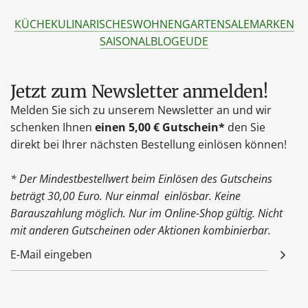
KÜCHE
KULINARISCHES
WOHNEN
GARTEN
SALE
MARKEN
SAISONAL
BLOG
EU
DE
Jetzt zum Newsletter anmelden!
Melden Sie sich zu unserem Newsletter an und wir
schenken Ihnen
einen 5,00 € Gutschein*
den Sie
direkt bei Ihrer nächsten Bestellung einlösen können!
* Der Mindestbestellwert beim Einlösen des Gutscheins
beträgt 30,00 Euro. Nur einmal einlösbar. Keine
Barauszahlung möglich. Nur im Online-Shop gültig. Nicht
mit anderen Gutscheinen oder Aktionen kombinierbar.