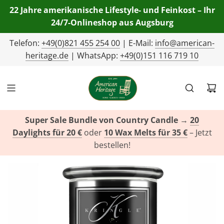
22 Jahre amerikanische Lifestyle- und Feinkost – Ihr
24/7-Onlineshop aus Augsburg
Telefon:
+49(0)821 455 254 00
| E-Mail:
info@american-
heritage.de
| WhatsApp:
+49(0)151 116 719 10
Super Sale Bundle von Country Candle
→
20
Daylights für 20 €
oder
10 Wax Melts für 35 €
– Jetzt
bestellen!