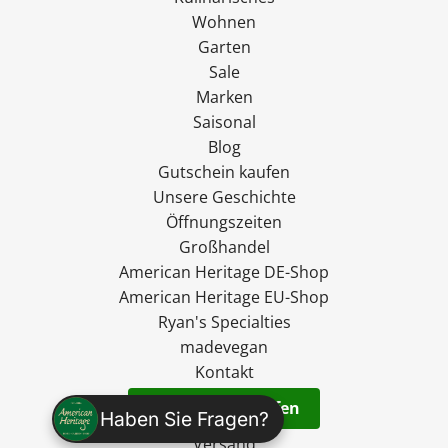
Wohnen
Garten
Sale
Marken
Saisonal
Blog
Gutschein kaufen
Unsere Geschichte
Öffnungszeiten
Großhandel
American Heritage DE-Shop
American Heritage EU-Shop
Ryan's Specialties
madevegan
Kontakt
Vertrag widerrufen
Haben Sie Fragen?
Versand