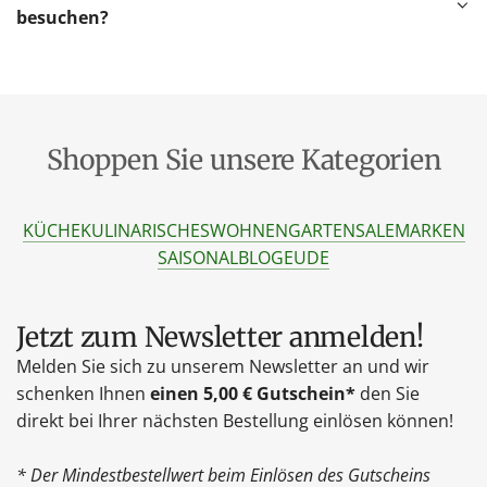
besuchen?
Shoppen Sie unsere Kategorien
KÜCHE
KULINARISCHES
WOHNEN
GARTEN
SALE
MARKEN
SAISONAL
BLOG
EU
DE
Jetzt zum Newsletter anmelden!
Melden Sie sich zu unserem Newsletter an und wir
schenken Ihnen
einen 5,00 € Gutschein*
den Sie
direkt bei Ihrer nächsten Bestellung einlösen können!
* Der Mindestbestellwert beim Einlösen des Gutscheins