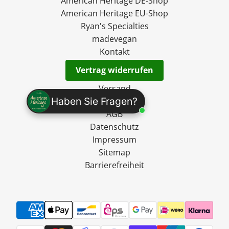
American Heritage DE-Shop
American Heritage EU-Shop
Ryan's Specialties
madevegan
Kontakt
Vertrag widerrufen
Versand
Haben Sie Fragen?
Widerruf
AGB
Datenschutz
Impressum
Sitemap
Barrierefreiheit