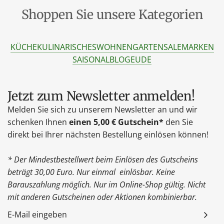
Shoppen Sie unsere Kategorien
KÜCHE
KULINARISCHES
WOHNEN
GARTEN
SALE
MARKEN
SAISONAL
BLOG
EU
DE
Jetzt zum Newsletter anmelden!
Melden Sie sich zu unserem Newsletter an und wir
schenken Ihnen
einen 5,00 € Gutschein*
den Sie
direkt bei Ihrer nächsten Bestellung einlösen können!
* Der Mindestbestellwert beim Einlösen des Gutscheins
beträgt 30,00 Euro. Nur einmal einlösbar. Keine
Barauszahlung möglich. Nur im Online-Shop gültig. Nicht
mit anderen Gutscheinen oder Aktionen kombinierbar.