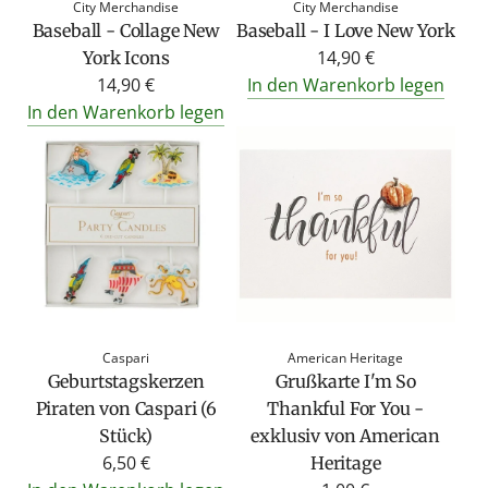
City Merchandise
City Merchandise
Baseball - Collage New
Baseball - I Love New York
14,90 €
York Icons
14,90 €
In den Warenkorb legen
In den Warenkorb legen
Caspari
American Heritage
Geburtstagskerzen
Grußkarte I'm So
Piraten von Caspari (6
Thankful For You -
Stück)
exklusiv von American
6,50 €
Heritage