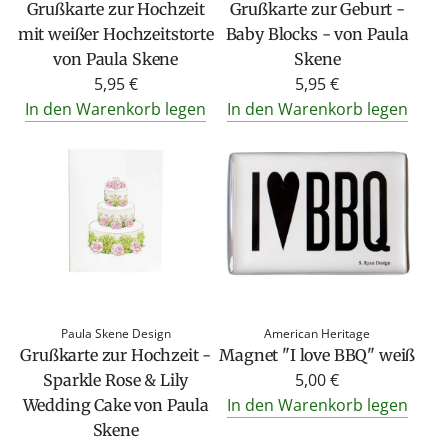
Grußkarte zur Hochzeit
Grußkarte zur Geburt -
mit weißer Hochzeitstorte
Baby Blocks - von Paula
von Paula Skene
Skene
5,95 €
5,95 €
In den Warenkorb legen
In den Warenkorb legen
Paula Skene Design
American Heritage
Grußkarte zur Hochzeit -
Magnet "I love BBQ" weiß
5,00 €
Sparkle Rose & Lily
In den Warenkorb legen
Wedding Cake von Paula
Skene