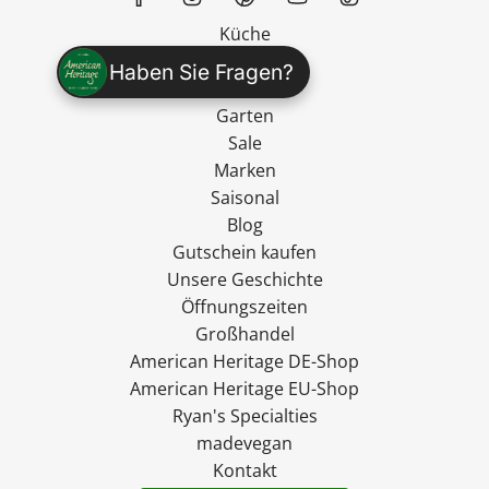
Küche
Kulinarisches
Haben Sie Fragen?
Wohnen
Garten
Sale
Marken
Saisonal
Blog
Gutschein kaufen
Unsere Geschichte
Öffnungszeiten
Großhandel
American Heritage DE-Shop
American Heritage EU-Shop
Ryan's Specialties
madevegan
Kontakt