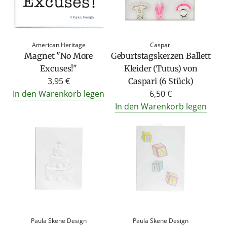
American Heritage
Caspari
Magnet "No More
Geburtstagskerzen Ballett
Excuses!"
Kleider (Tutus) von
3,95 €
Caspari (6 Stück)
In den Warenkorb legen
6,50 €
In den Warenkorb legen
Paula Skene Design
Paula Skene Design