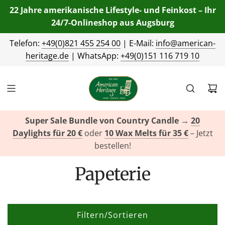
22 Jahre amerikanische Lifestyle- und Feinkost – Ihr
24/7-Onlineshop aus Augsburg
Telefon:
+49(0)821 455 254 00
| E-Mail:
info@american-
heritage.de
| WhatsApp:
+49(0)151 116 719 10
Super Sale Bundle von Country Candle
→
20
Daylights für 20 €
oder
10 Wax Melts für 35 €
– Jetzt
bestellen!
Papeterie
Filtern/Sortieren