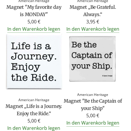
American Heritage
American Heritage
Magnet "My favorite day
Magnet „Be Grateful.
is MONDAY"
Always.“
5,00 €
3,95 €
In den Warenkorb legen
In den Warenkorb legen
American Heritage
American Heritage
Magnet "Be the Captain of
Magnet „Life is a Journey.
your Ship"
Enjoy the Ride.“
5,00 €
5,00 €
In den Warenkorb legen
In den Warenkorb legen