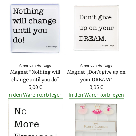
American Heritage
American Heritage
Magnet "Nothing will
Magnet „Don't give up on
change until you do"
your DREAM“
5,00 €
3,95 €
In den Warenkorb legen
In den Warenkorb legen