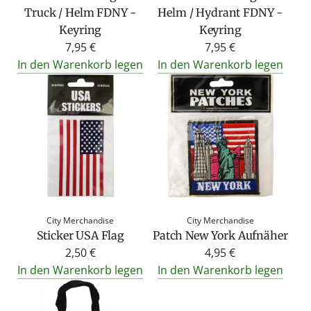
Truck / Helm FDNY -
Helm / Hydrant FDNY -
Keyring
Keyring
7,95 €
7,95 €
In den Warenkorb legen
In den Warenkorb legen
City Merchandise
City Merchandise
Sticker USA Flag
Patch New York Aufnäher
2,50 €
4,95 €
In den Warenkorb legen
In den Warenkorb legen