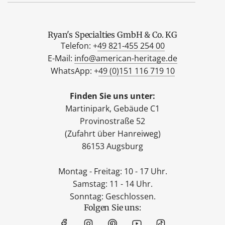
Ryan's Specialties GmbH & Co. KG
Telefon: +
49 821-455 254 00
E-Mail:
info@american-heritage.de
WhatsApp: +
49 (0)151 116 719 10
Finden Sie uns unter:
Martinipark, Gebäude C1
Provinostraße 52
(Zufahrt über Hanreiweg)
86153 Augsburg
Montag - Freitag: 10 - 17 Uhr.
Samstag: 11 - 14 Uhr.
Sonntag: Geschlossen.
Folgen Sie uns: