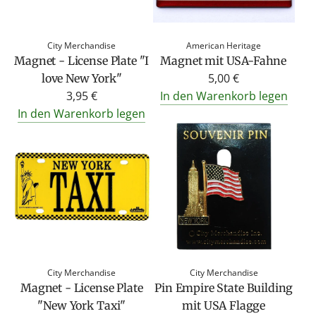
City Merchandise
American Heritage
Magnet - License Plate "I
Magnet mit USA-Fahne
5,00 €
love New York"
3,95 €
In den Warenkorb legen
In den Warenkorb legen
City Merchandise
City Merchandise
Magnet - License Plate
Pin Empire State Building
"New York Taxi"
mit USA Flagge