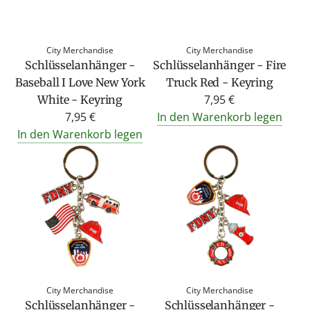
City Merchandise
City Merchandise
Schlüsselanhänger -
Schlüsselanhänger - Fire
Baseball I Love New York
Truck Red - Keyring
7,95 €
White - Keyring
7,95 €
In den Warenkorb legen
In den Warenkorb legen
City Merchandise
City Merchandise
Schlüsselanhänger -
Schlüsselanhänger -