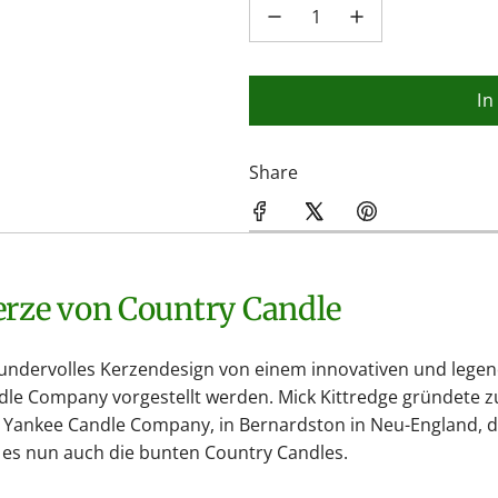
In
Share
kerze von Country Candle
wundervolles Kerzendesign von einem innovativen und lege
ndle Company vorgestellt werden. Mick Kittredge gründete
Yankee Candle Company, in Bernardston in Neu-England, di
t es nun auch die bunten Country Candles.