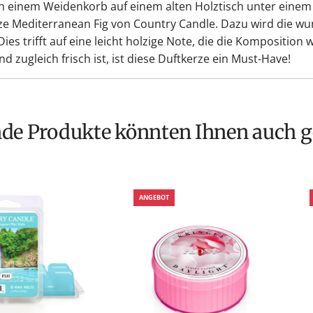
 in einem Weidenkorb auf einem alten Holztisch unter einem
e Mediterranean Fig von Country Candle. Dazu wird die wun
ies trifft auf eine leicht holzige Note, die die Komposition
zugleich frisch ist, ist diese Duftkerze ein Must-Have!
nde Produkte könnten Ihnen auch g
ANGEBOT