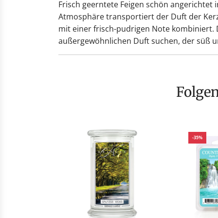
Frisch geerntete Feigen schön angerichtet
Atmosphäre transportiert der Duft der Kerz
mit einer frisch-pudrigen Note kombiniert. D
außergewöhnlichen Duft suchen, der süß und 
Folge
-35%