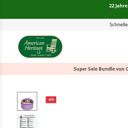
22 Jahre
Telefon:
+49(0)821 4
Super Sale Bundle von 
-49%