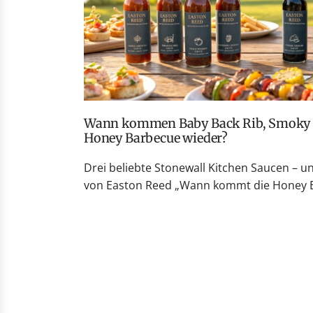
Wann kommen Baby Back Rib, Smoky Peach Whiskey und
Honey Barbecue wieder?
Drei beliebte Stonewall Kitchen Saucen – u
von Easton Reed „Wann kommt die Honey Ba