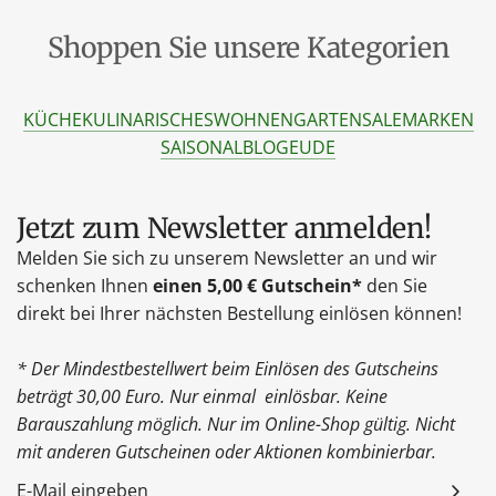
Shoppen Sie unsere Kategorien
KÜCHE
KULINARISCHES
WOHNEN
GARTEN
SALE
MARKEN
SAISONAL
BLOG
EU
DE
Jetzt zum Newsletter anmelden!
Melden Sie sich zu unserem Newsletter an und wir
schenken Ihnen
einen 5,00 € Gutschein*
den Sie
direkt bei Ihrer nächsten Bestellung einlösen können!
* Der Mindestbestellwert beim Einlösen des Gutscheins
beträgt 30,00 Euro. Nur einmal einlösbar. Keine
Barauszahlung möglich. Nur im Online-Shop gültig. Nicht
mit anderen Gutscheinen oder Aktionen kombinierbar.