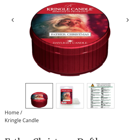
Home
/
Kringle Candle