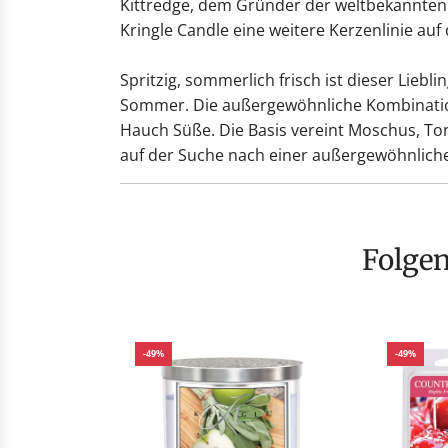
Kittredge, dem Gründer der weltbekannten 
Kringle Candle eine weitere Kerzenlinie au
Spritzig, sommerlich frisch ist dieser Liebl
Sommer. Die außergewöhnliche Kombination 
Hauch Süße. Die Basis vereint Moschus, Tonk
auf der Suche nach einer außergewöhnlichen 
Folge
-49%
-49%