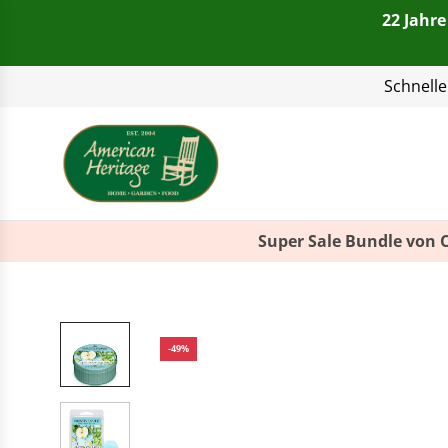
22 Jahre
Telefon:
+49(0)821 4
Super Sale Bundle von 
-49%