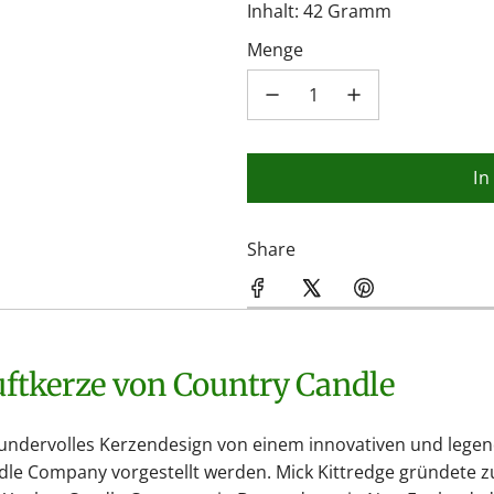
Inhalt: 42 Gramm
Menge
In
Share
Duftkerze von Country Candle
wundervolles Kerzendesign von einem innovativen und lege
ndle Company vorgestellt werden. Mick Kittredge gründete