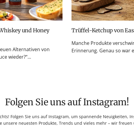
Trüffel-Ketchup von Ea
Manche Produkte verschwin
neuen Alternativen von
Erinnerung. Genau so war es
e wieder?“...
Folgen Sie uns auf Instagram!
hts! Folgen Sie uns auf Instagram, um spannende Neuigkeiten, Ins
e unsere neuesten Produkte, Trends und vieles mehr – wir freuen 