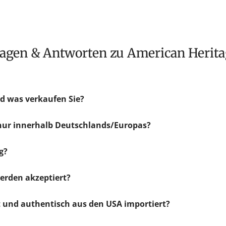
Fragen & Antworten zu American Herit
d was verkaufen Sie?
 nur innerhalb Deutschlands/Europas?
g?
rden akzeptiert?
ht und authentisch aus den USA importiert?