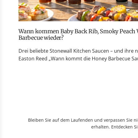
Wann kommen Baby Back Rib, Smoky Peach Whiskey und Honey
Barbecue wieder?
Drei beliebte Stonewall Kitchen Saucen – und ihre 
Easton Reed „Wann kommt die Honey Barbecue Sauc
Bleiben Sie auf dem Laufenden und verpassen Sie nic
erhalten. Entdecken Si