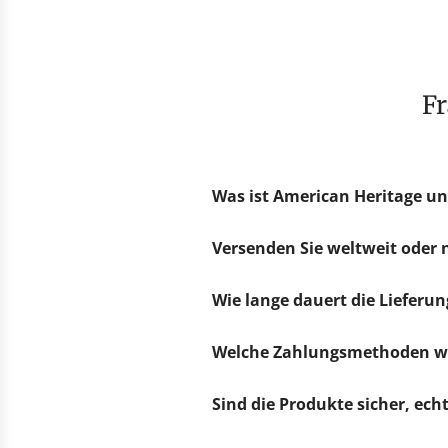
Was ist American Heritage un
Versenden Sie weltweit oder
Wie lange dauert die Lieferun
Welche Zahlungsmethoden we
Sind die Produkte sicher, ec