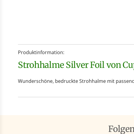
Produktinformation:
Strohhalme Silver Foil von C
Wunderschöne, bedruckte Strohhalme mit passenden
Folge