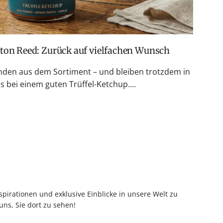
ston Reed: Zurück auf vielfachen Wunsch
den aus dem Sortiment – und bleiben trotzdem in
 bei einem guten Trüffel-Ketchup....
pirationen und exklusive Einblicke in unsere Welt zu
uns, Sie dort zu sehen!