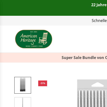
22 Jahre
Telefon:
+49(0)821 4
Super Sale Bundle von 
-51%