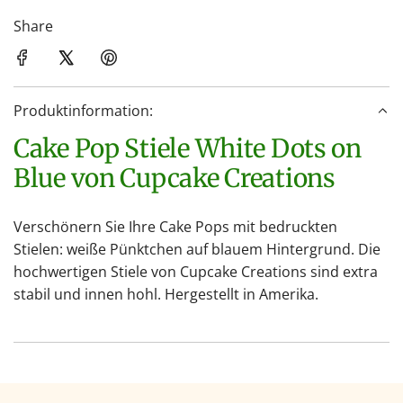
a
d
Share
e
n
.
Produktinformation:
.
.
Cake Pop Stiele White Dots on
Blue von Cupcake Creations
Verschönern Sie Ihre Cake Pops mit bedruckten
Stielen: weiße Pünktchen auf blauem Hintergrund. Die
hochwertigen Stiele von Cupcake Creations sind extra
stabil und innen hohl. Hergestellt in Amerika.