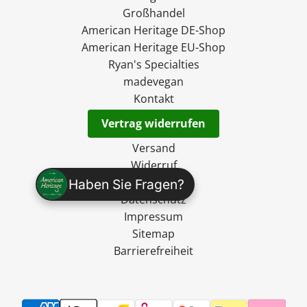
Großhandel
American Heritage DE-Shop
American Heritage EU-Shop
Ryan's Specialties
madevegan
Kontakt
Vertrag widerrufen
Versand
Widerruf
AGB
Haben Sie Fragen?
Datenschutz
Impressum
Sitemap
Barrierefreiheit