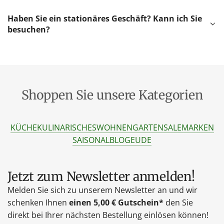
Haben Sie ein stationäres Geschäft? Kann ich Sie
besuchen?
Shoppen Sie unsere Kategorien
KÜCHE
KULINARISCHES
WOHNEN
GARTEN
SALE
MARKEN
SAISONAL
BLOG
EU
DE
Jetzt zum Newsletter anmelden!
Melden Sie sich zu unserem Newsletter an und wir
schenken Ihnen
einen 5,00 € Gutschein*
den Sie
direkt bei Ihrer nächsten Bestellung einlösen können!