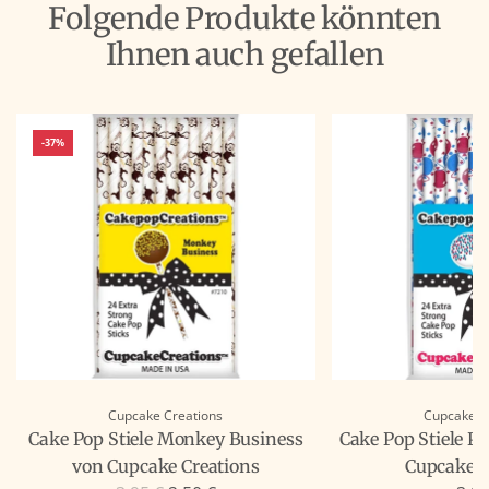
Folgende Produkte könnten
Ihnen auch gefallen
-37%
Cupcake Creations
Cupcake C
Cake Pop Stiele Monkey Business
Cake Pop Stiele P
von Cupcake Creations
Cupcake C