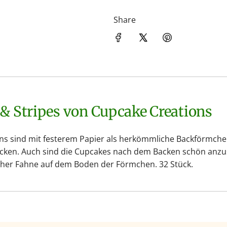
Share
& Stripes von Cupcake Creations
sind mit festerem Papier als herkömmliche Backförmchen h
acken. Auch sind die Cupcakes nach dem Backen schön anzuse
scher Fahne auf dem Boden der Förmchen. 32 Stück.