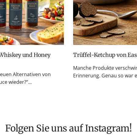
Trüffel-Ketchup von Ea
Manche Produkte verschwin
neuen Alternativen von
Erinnerung. Genau so war es
e wieder?“...
Folgen Sie uns auf Instagram!