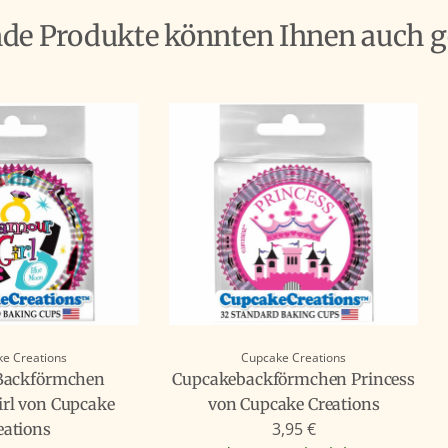
nde Produkte könnten Ihnen auch g
e Creations
Cupcake Creations
Backförmchen
Cupcakebackförmchen Princess
rl von Cupcake
von Cupcake Creations
3,95 €
eations