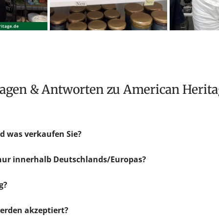
Fragen & Antworten zu American Herit
d was verkaufen Sie?
 nur innerhalb Deutschlands/Europas?
g?
rden akzeptiert?