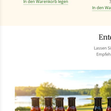
In den Warenkorb legen
In den Wa
En
Lassen S
Empfehl