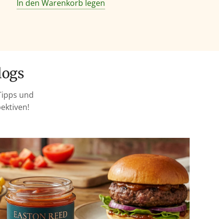
In den Warenkorb legen
logs
Tipps und
ektiven!