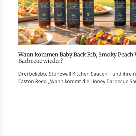
Wann kommen Baby Back Rib, Smoky Peach Whiskey und Honey
Barbecue wieder?
Drei beliebte Stonewall Kitchen Saucen – und ihre 
Easton Reed „Wann kommt die Honey Barbecue Sauc