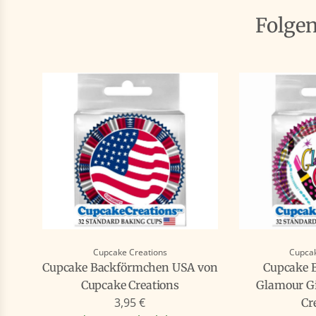
Folge
Cupcake Creations
Cupcak
Cupcake Backförmchen USA von
Cupcake 
Cupcake Creations
Glamour Gi
3,95 €
Cr