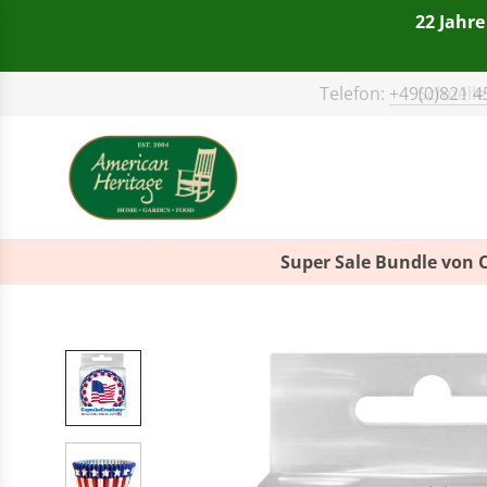
22 Jahre
Telefon:
+49(0)821 4
Super Sale Bundle von 