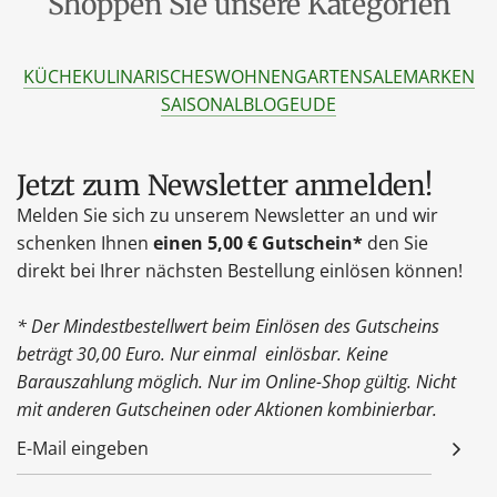
Shoppen Sie unsere Kategorien
KÜCHE
KULINARISCHES
WOHNEN
GARTEN
SALE
MARKEN
SAISONAL
BLOG
EU
DE
Jetzt zum Newsletter anmelden!
Melden Sie sich zu unserem Newsletter an und wir
schenken Ihnen
einen 5,00 € Gutschein*
den Sie
direkt bei Ihrer nächsten Bestellung einlösen können!
* Der Mindestbestellwert beim Einlösen des Gutscheins
beträgt 30,00 Euro. Nur einmal einlösbar. Keine
Barauszahlung möglich. Nur im Online-Shop gültig. Nicht
mit anderen Gutscheinen oder Aktionen kombinierbar.