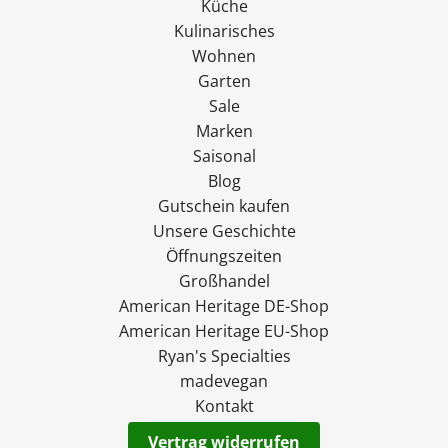
Küche
Kulinarisches
Wohnen
Garten
Sale
Marken
Saisonal
Blog
Gutschein kaufen
Unsere Geschichte
Öffnungszeiten
Großhandel
American Heritage DE-Shop
American Heritage EU-Shop
Ryan's Specialties
madevegan
Kontakt
Vertrag widerrufen