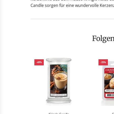
Candle sorgen für eine wundervolle Kerzenz
Folge
-49%
-35%