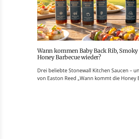
Wann kommen Baby Back Rib, Smoky Peach Whiskey und
Honey Barbecue wieder?
Drei beliebte Stonewall Kitchen Saucen – u
von Easton Reed „Wann kommt die Honey Ba