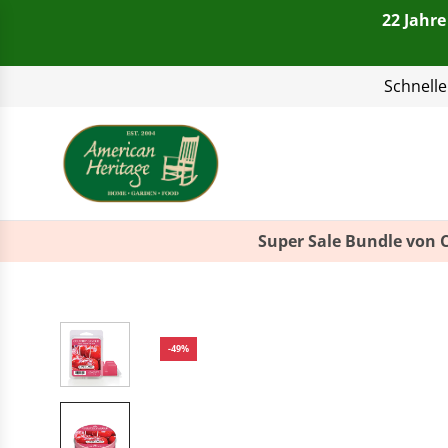
22 Jahre
Telefon:
+49(0)821 4
Super Sale Bundle von 
-49%