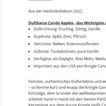
Aus der Herbstkollektion 2022.
Duftkerze Candy Apples - das Wichtigste 
Duftrichtung: Fruchtig, Zimtig, Vanille
Kopfnote: Apfel, Zimt, Pfirsich
Herznote: Nelken, Kokosnussflocken
Fußnote: Tonkabohnen, pure Vanille
Verfügbar als Daylight, Wax Melts, Med
Importiert aus den USA von Kringle Can
Feinstes, authentisches Dufterlebnis und 
– so könnte kurz und knapp die Kringle Ca
Kittredge, dem Gründer der weltbekannten 
arbeitet Hand in Hand mit den besten Parf
Kerzenlinie aus dem Hause Kringle heißt C