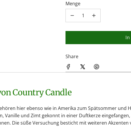
Menge
In
Share
 von Country Candle
gehören hier ebenso wie in Amerika zum Spätsommer und He
n, Vanille und Zimt gekonnt in einer Duftkerze eingefange
önnen. Die süße Versuchung besticht mit weiteren Akzente