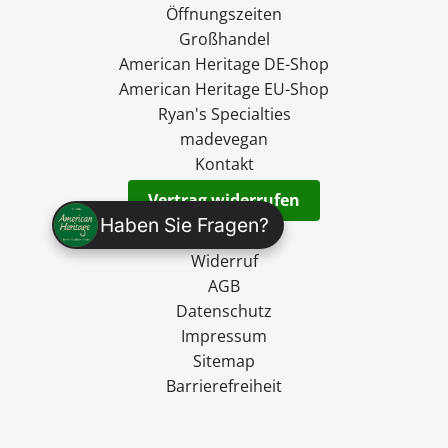
Öffnungszeiten
Großhandel
American Heritage DE-Shop
American Heritage EU-Shop
Ryan's Specialties
madevegan
Kontakt
Vertrag widerrufen
Haben Sie Fragen?
Versand
Widerruf
AGB
Datenschutz
Impressum
Sitemap
Barrierefreiheit