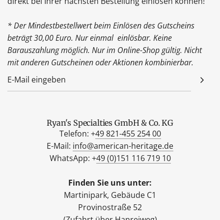
direkt bei Ihrer nächsten Bestellung einlösen können!
* Der Mindestbestellwert beim Einlösen des Gutscheins
beträgt 30,00 Euro. Nur einmal einlösbar. Keine
Barauszahlung möglich. Nur im Online-Shop gültig. Nicht
mit anderen Gutscheinen oder Aktionen kombinierbar.
Ryan's Specialties GmbH & Co. KG
Telefon: +
49 821-455 254 00
E-Mail:
info@american-heritage.de
WhatsApp: +
49 (0)151 116 719 10
Finden Sie uns unter:
Martinipark, Gebäude C1
Provinostraße 52
(Zufahrt über Hanreiweg)