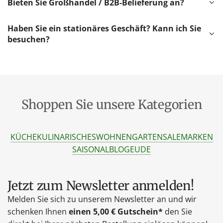
Bieten Sie Großhandel / B2B-Belieferung an?
Haben Sie ein stationäres Geschäft? Kann ich Sie
besuchen?
Shoppen Sie unsere Kategorien
KÜCHE
KULINARISCHES
WOHNEN
GARTEN
SALE
MARKEN
SAISONAL
BLOG
EU
DE
Jetzt zum Newsletter anmelden!
Melden Sie sich zu unserem Newsletter an und wir
schenken Ihnen
einen 5,00 € Gutschein*
den Sie