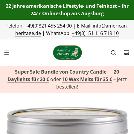
22 Jahre amerikanische Lifestyle- und Feinkost – Ihr
24/7-Onlineshop aus Augsburg
Telefon:
+49(0)821 455 254 00
| E-Mail:
info@american-
heritage.de
| WhatsApp:
+49(0)151 116 719 10
Super Sale Bundle von Country Candle
→
20
Daylights für 20 €
oder
10 Wax Melts für 35 €
– Jetzt
bestellen!