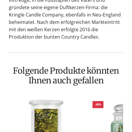
Kittredge, in die Fußstapfen des Vaters und
gründete seine eigene Duftkerzen-Firma: die
Kringle Candle Company, ebenfalls in Neu-England
beheimatet. Nach dem erfolgreichen Markteintritt
mit den weißen Kerzen erfolgte 2016 die
Produktion der bunten Country Candles.
Folgende Produkte könnten
Ihnen auch gefallen
-49%