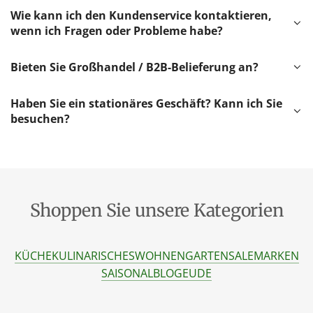
Wie kann ich den Kundenservice kontaktieren,
wenn ich Fragen oder Probleme habe?
Bieten Sie Großhandel / B2B-Belieferung an?
Haben Sie ein stationäres Geschäft? Kann ich Sie
besuchen?
Shoppen Sie unsere Kategorien
KÜCHE
KULINARISCHES
WOHNEN
GARTEN
SALE
MARKEN
SAISONAL
BLOG
EU
DE