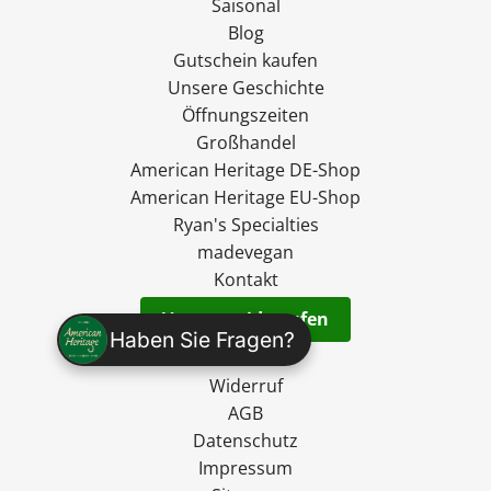
Saisonal
Blog
Gutschein kaufen
Unsere Geschichte
Öffnungszeiten
Großhandel
American Heritage DE-Shop
American Heritage EU-Shop
Ryan's Specialties
madevegan
Kontakt
Vertrag widerrufen
Haben Sie Fragen?
Versand
Widerruf
AGB
Datenschutz
Impressum