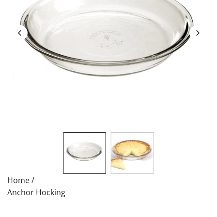
Home
/
Anchor Hocking