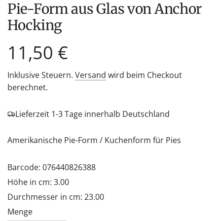
Pie-Form aus Glas von Anchor
Hocking
Regulärer
11,50 €
Preis
Inklusive Steuern.
Versand
wird beim Checkout
berechnet.
Lieferzeit 1-3 Tage innerhalb Deutschland
Amerikanische Pie-Form / Kuchenform für Pies
Barcode: 076440826388
Höhe in cm: 3.00
Durchmesser in cm: 23.00
Menge