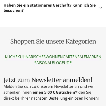
Haben Sie ein stationäres Geschäft? Kann ich Sie
besuchen?
Shoppen Sie unsere Kategorien
KÜCHE
KULINARISCHES
WOHNEN
GARTEN
SALE
MARKEN
SAISONAL
BLOG
EU
DE
Jetzt zum Newsletter anmelden!
Melden Sie sich zu unserem Newsletter an und wir
schenken Ihnen
einen 5,00 € Gutschein*
den Sie
direkt bei Ihrer nächsten Bestellung einlösen können!