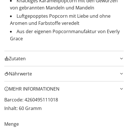
Knackiges Karamellpopcorn mit den Gewürzen
von gebrannten Mandeln und Mandeln
Luftgepopptes Popcorn mit Liebe und ohne
Aromen und Farbstoffe veredelt
Aus der eigenen Popcornmanufaktur von Everly
Grace
Zutaten
Nährwerte
MEHR INFORMATIONEN
Barcode: 4260495111018
Inhalt: 60 Gramm
Menge