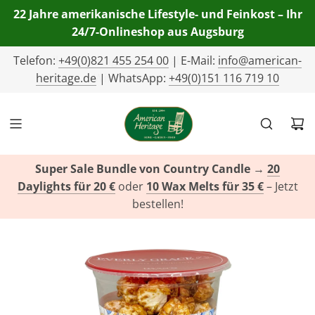
22 Jahre amerikanische Lifestyle- und Feinkost – Ihr
24/7-Onlineshop aus Augsburg
Telefon:
+49(0)821 455 254 00
| E-Mail:
info@american-
heritage.de
| WhatsApp:
+49(0)151 116 719 10
Super Sale Bundle von Country Candle
→
20
Daylights für 20 €
oder
10 Wax Melts für 35 €
– Jetzt
bestellen!