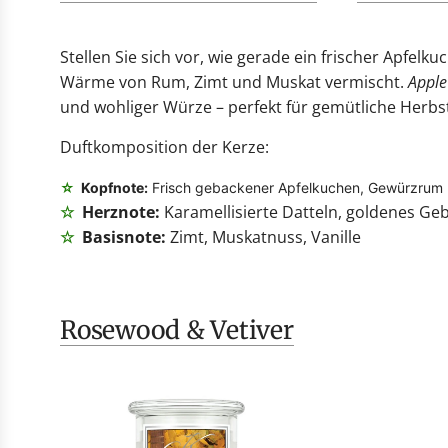
Stellen Sie sich vor, wie gerade ein frischer Apfe
Wärme von Rum, Zimt und Muskat vermischt.
Appl
und wohliger Würze – perfekt für gemütliche Herbst
Duftkomposition der Kerze:
☆
Kopfnote:
Frisch gebackener Apfelkuchen, Gewürzrum
☆
Herznote:
Karamellisierte Datteln, goldenes Ge
☆
Basisnote:
Zimt, Muskatnuss, Vanille
Rosewood & Vetiver