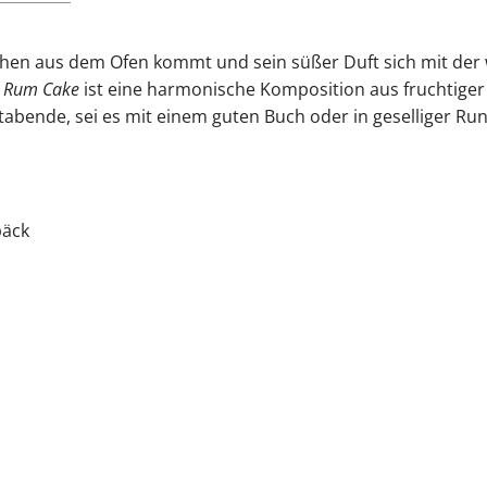
lkuchen aus dem Ofen kommt und sein süßer Duft sich mit der
e Rum Cake
ist eine harmonische Komposition aus fruchtige
abende, sei es mit einem guten Buch oder in geselliger Ru
bäck