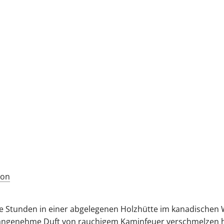
e Stunden in einer abgelegenen Holzhütte im kanadischen 
 angenehme Duft von rauchigem Kaminfeuer verschmelzen h