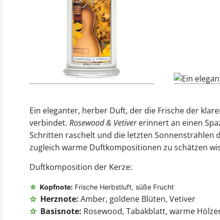
Ein eleganter, herber Duft, der die Frische der k
verbindet.
Rosewood & Vetiver
erinnert an einen Spa
Schritten raschelt und die letzten Sonnenstrahlen d
zugleich warme Duftkompositionen zu schätzen wi
Duftkomposition der Kerze:
☆
Kopfnote:
Frische Herbstluft, süße Frucht
☆
Herznote:
Amber, goldene Blüten, Vetiver
☆
Basisnote:
Rosewood, Tabakblatt, warme Hölze