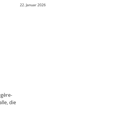
22. Januar 2026
ugère-
le, die