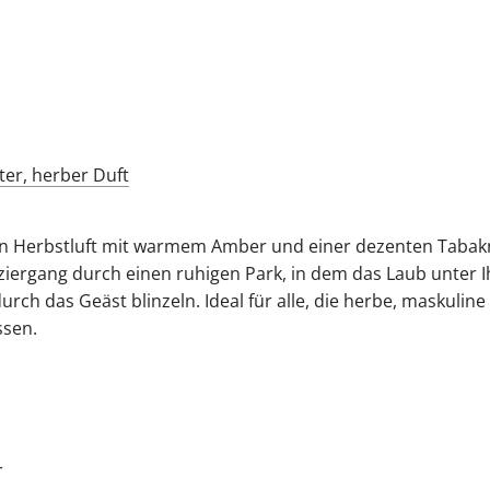
laren Herbstluft mit warmem Amber und einer dezenten Taba
ziergang durch einen ruhigen Park, in dem das Laub unter 
urch das Geäst blinzeln. Ideal für alle, die herbe, maskulin
ssen.
r