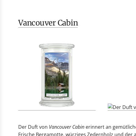
Vancouver Cabin
Der Duft von
Vancouver Cabin
erinnert an gemütlich
Frische Bergamotte, würziges Zedernholz und der