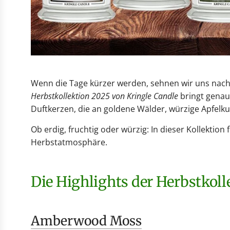
Wenn die Tage kürzer werden, sehnen wir uns nac
Herbstkollektion 2025 von Kringle Candle
bringt genau 
Duftkerzen, die an goldene Wälder, würzige Apfelk
Ob erdig, fruchtig oder würzig: In dieser Kollektio
Herbstatmosphäre.
Die Highlights der Herbstkoll
Amberwood Moss