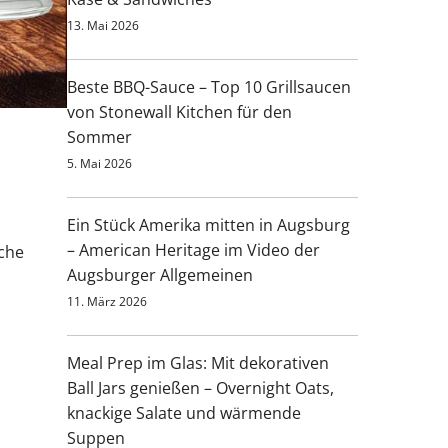
13. Mai 2026
Beste BBQ-Sauce – Top 10 Grillsaucen
von Stonewall Kitchen für den
Sommer
5. Mai 2026
n
Ein Stück Amerika mitten in Augsburg
– American Heritage im Video der
iche
Augsburger Allgemeinen
11. März 2026
Meal Prep im Glas: Mit dekorativen
Ball Jars genießen – Overnight Oats,
knackige Salate und wärmende
Suppen