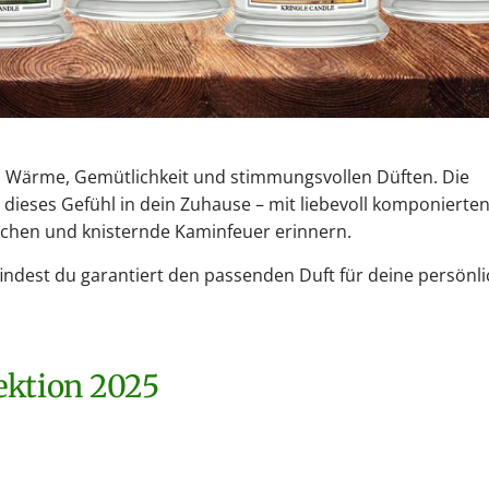
h Wärme, Gemütlichkeit und stimmungsvollen Düften. Die
dieses Gefühl in dein Zuhause – mit liebevoll komponierte
uchen und knisternde Kaminfeuer erinnern.
n findest du garantiert den passenden Duft für deine persönl
ektion 2025