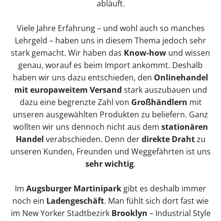
abläuft.
Viele Jahre Erfahrung – und wohl auch so manches
Lehrgeld – haben uns in diesem Thema jedoch sehr
stark gemacht. Wir haben das
Know-how
und wissen
genau, worauf es beim Import ankommt. Deshalb
haben wir uns dazu entschieden, den
Onlinehandel
mit europaweitem Versand
stark auszubauen und
dazu eine begrenzte Zahl von
Großhändlern
mit
unseren ausgewählten Produkten zu beliefern. Ganz
wollten wir uns dennoch nicht aus dem
stationären
Handel
verabschieden. Denn der
direkte Draht
zu
unseren Kunden, Freunden und Weggefährten ist uns
sehr wichtig
.
Im
Augsburger Martinipark
gibt es deshalb immer
noch ein
Ladengeschäft
. Man fühlt sich dort fast wie
im New Yorker Stadtbezirk
Brooklyn
– Industrial Style