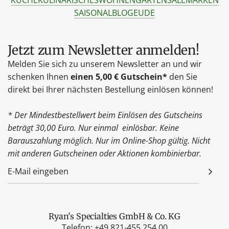
SAISONAL
BLOG
EU
DE
Jetzt zum Newsletter anmelden!
Melden Sie sich zu unserem Newsletter an und wir
schenken Ihnen
einen 5,00 € Gutschein*
den Sie
direkt bei Ihrer nächsten Bestellung einlösen können!
* Der Mindestbestellwert beim Einlösen des Gutscheins
beträgt 30,00 Euro. Nur einmal einlösbar. Keine
Barauszahlung möglich. Nur im Online-Shop gültig. Nicht
mit anderen Gutscheinen oder Aktionen kombinierbar.
Ryan's Specialties GmbH & Co. KG
Telefon: +
49 821-455 254 00