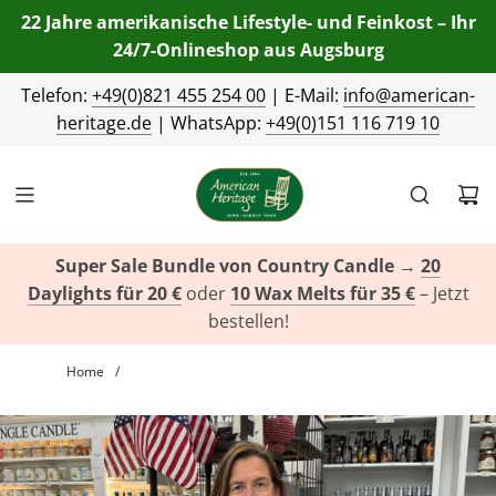
22 Jahre amerikanische Lifestyle- und Feinkost – Ihr
24/7-Onlineshop aus Augsburg
Telefon:
+49(0)821 455 254 00
| E-Mail:
info@american-
heritage.de
| WhatsApp:
+49(0)151 116 719 10
Super Sale Bundle von Country Candle
→
20
Daylights für 20 €
oder
10 Wax Melts für 35 €
– Jetzt
bestellen!
Home
/