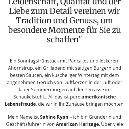
Leidenschaft, Qualität und der
Liebe zum Detail vereinen wir
Tradition und Genuss, um
besondere Momente für Sie zu
schaffen"
Ein Sonntagsfrühstück mit Pancakes und leckerem
Ahornsirup, ein Grillabend mit saftigen Burgern und
besten Saucen, ein kuscheliger Wintertag mit dem
angenehmen Geruch von Duftkerzen in der Luft oder
lauer Sommermorgen auf der Terrasse im
Schaukelstuhl… All das ist pure
amerikanische
Lebensfreude
, die wir in Ihr Zuhause bringen möchten.
Mein Name ist
Sabine Ryan
– ich bin Gründerin und
Geschäftsführerin von
American Heritage
. Über viele