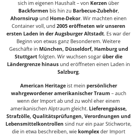
sich im eigenen Haushalt – von
Kerzen
über
Backformen
bis hin zu
Barbecue-Zubehör
,
Ahornsirup
und
Home-Dekor
. Wir machten einen
Container voll, und
2005 eröffneten wir unseren
ersten Laden in der Augsburger Altstadt
. Es war der
Beginn von etwas ganz Besonderem. Weitere
Geschäfte in
München, Düsseldorf, Hamburg und
Stuttgart
folgten. Wir wuchsen sogar
über die
Ländergrenze hinaus
und eröffneten einen Laden in
Salzburg
.
American Heritage
ist mein
persönlicher
wahrgewordener amerikanischer Traum
– auch
wenn der Import ab und zu wohl eher einem
amerikanischen Alptraum gleicht.
Lieferengpässe,
Strafzölle, Qualitätsprüfungen, Verordnungen und
Lebensmittelkontrollen
sind nur ein paar Stichworte,
die in etwa beschreiben, wie
komplex
der Import