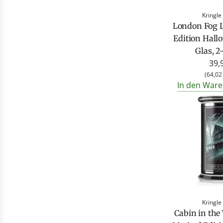
Kringle
London Fog L
Edition Hall
Glas, 2
39,
(
64,02
In den Ware
Kringle
Cabin in the