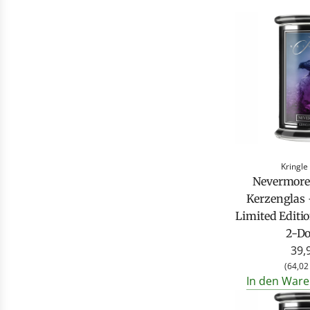
Kringle
Nevermore 
Kerzenglas 
Limited Editio
2-Do
39,
(
64,02
In den Ware