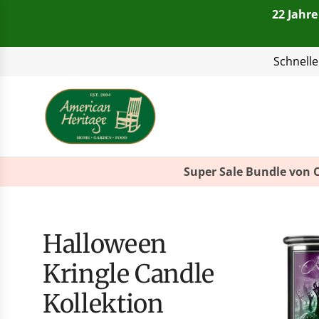
22 Jahre
Telefon:
+49(0)821 4
Super Sale Bundle von 
Halloween
Kringle Candle
Kollektion