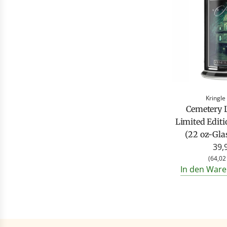
Kringle
Cemetery 
Limited Edit
(22 oz-Gla
39,
(
64,02
In den Ware