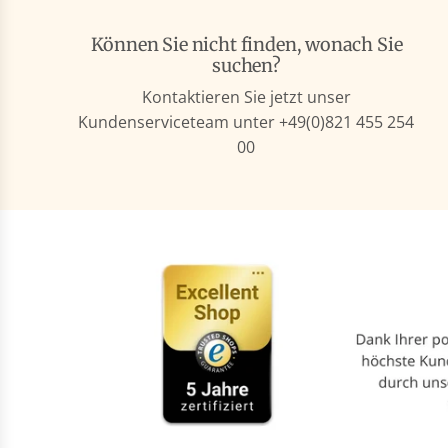
Können Sie nicht finden, wonach Sie
suchen?
Kontaktieren Sie jetzt unser
Kundenserviceteam unter +49(0)821 455 254
00